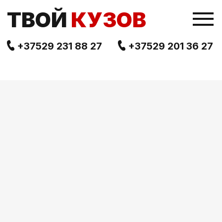
TВОЙ
КУЗОВ
+37529 231 88 27
+37529 201 36 27