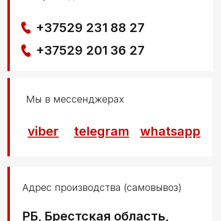
Политика конфиденциальности
© ООО КЛОККЕРБАЙ
УНП 291776406
Свидетельство выдано Березовским районным
исполнительным комитетом 29.04.2025
Создание сайта
Nastya Gurpa