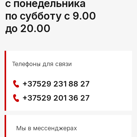
Политика конфиденциальности
© ООО КЛОККЕРБАЙ
УНП 291776406
Свидетельство выдано Березовским районным
исполнительным комитетом 29.04.2025
Создание сайта
Nastya Gurpa