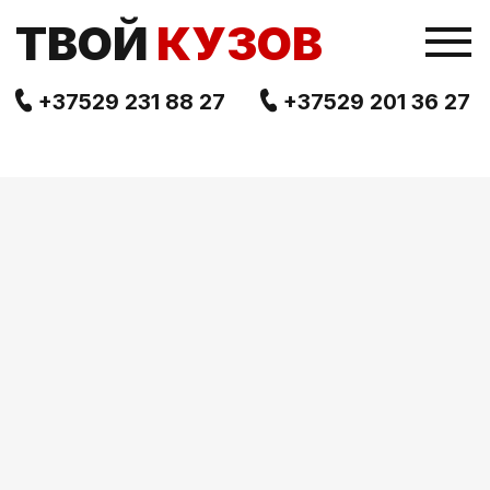
TВОЙ
КУЗОВ
+37529 231 88 27
+37529 201 36 27