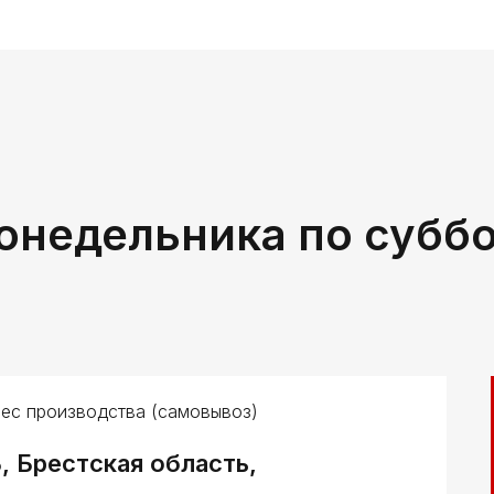
онедельника по субб
ес производства (самовывоз)
, Брестская область,