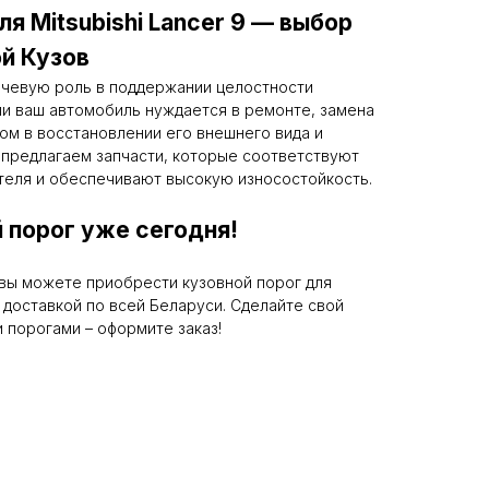
я Mitsubishi Lancer 9 — выбор
й Кузов
ючевую роль в поддержании целостности
ли ваш автомобиль нуждается в ремонте, замена
ом в восстановлении его внешнего вида и
 предлагаем запчасти, которые соответствуют
теля и обеспечивают высокую износостойкость.
 порог уже сегодня!
вы можете приобрести кузовной порог для
ой доставкой по всей Беларуси. Сделайте свой
 порогами – оформите заказ!