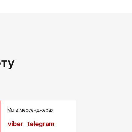
оту
Мы в мессенджерах
viber
telegram