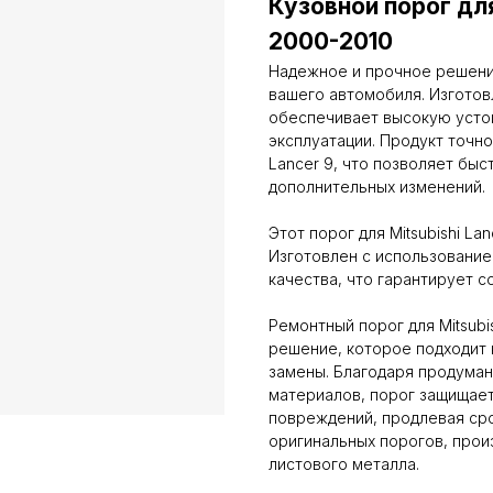
Кузовной порог для
2000-2010
Надежное и прочное решени
вашего автомобиля. Изготовл
обеспечивает высокую устой
эксплуатации. Продукт точно
Lancer 9, что позволяет быс
дополнительных изменений.
Этот порог для Mitsubishi La
Изготовлен с использование
качества, что гарантирует 
Ремонтный порог для Mitsubi
решение, которое подходит к
замены. Благодаря продуман
материалов, порог защищает
повреждений, продлевая сро
оригинальных порогов, прои
листового металла.