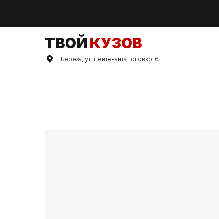
TВОЙ
КУЗОВ
г. Береза, ул. Лейтенанта Головко, 6