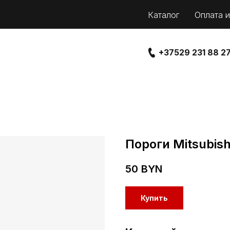
Каталог
Оплата и
+37529 231 88 2
Пороги Mitsubish
50
BYN
Купить