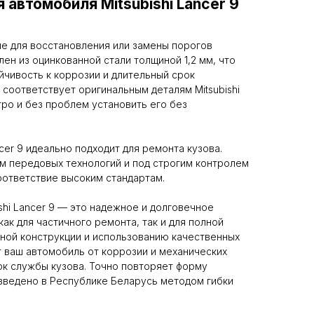
 автомобиля Mitsubishi Lancer 9
е для восстановления или замены порогов
ен из оцинкованной стали толщиной 1,2 мм, что
чивость к коррозии и длительный срок
 соответствует оригинальным деталям Mitsubishi
тро и без проблем установить его без
ncer 9 идеально подходит для ремонта кузова.
м передовых технологий и под строгим контролем
соответствие высоким стандартам.
shi Lancer 9 — это надежное и долговечное
ак для частичного ремонта, так и для полной
ной конструкции и использованию качественных
 ваш автомобиль от коррозии и механических
к службы кузова. Точно повторяет форму
зведено в Республике Беларусь методом гибки