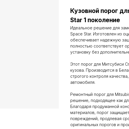
Кузовной порог для
Star 1 поколение
Идеальное решение для заме
Space Star. Изготовлен из оц
обеспечивает надежную защи
полностью соответствует ор
установку без дополнительн
Этот порог для Митсубиси С
кузова. Производится в Бел
строгого контроля качества
автомобиля.
Ремонтный порог для Mitsubi
решение, подходящее как для
Благодаря продуманной кон
материалов, порог защищает
повреждений, продлевая ср
оригинальных порогов и про