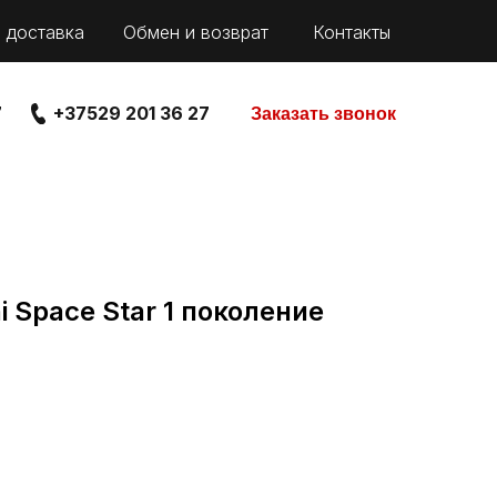
 доставка
Обмен и возврат
Контакты
7
+37529 201 36 27
Заказать звонок
i Space Star 1 поколение