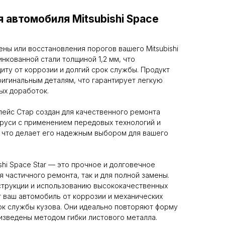
 автомобиля Mitsubishi Space
ны или восстановления порогов вашего Mitsubishi
инкованной стали толщиной 1,2 мм, что
ту от коррозии и долгий срок службы. Продукт
игинальным деталям, что гарантирует легкую
ых доработок.
пейс Стар создан для качественного ремонта
аруси с применением передовых технологий и
, что делает его надежным выбором для вашего
shi Space Star — это прочное и долговечное
 частичного ремонта, так и для полной замены.
струкции и использованию высококачественных
 ваш автомобиль от коррозии и механических
ок службы кузова. Они идеально повторяют форму
изведены методом гибки листового металла.