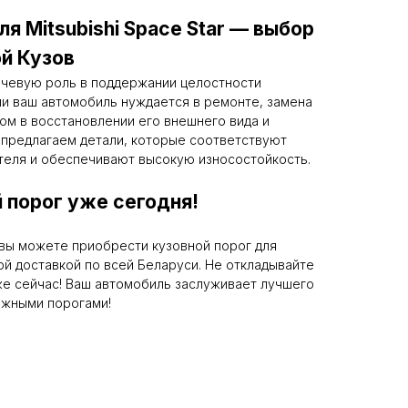
я Mitsubishi Space Star — выбор
й Кузов
ючевую роль в поддержании целостности
ли ваш автомобиль нуждается в ремонте, замена
ом в восстановлении его внешнего вида и
 предлагаем детали, которые соответствуют
теля и обеспечивают высокую износостойкость.
 порог уже сегодня!
вы можете приобрести кузовной порог для
трой доставкой по всей Беларуси. Не откладывайте
е сейчас! Ваш автомобиль заслуживает лучшего
ежными порогами!