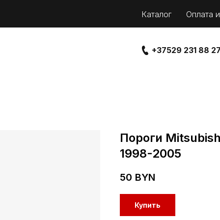
Каталог
Оплата и
+37529 231 88 2
Пороги Mitsubish
1998-2005
50
BYN
Купить