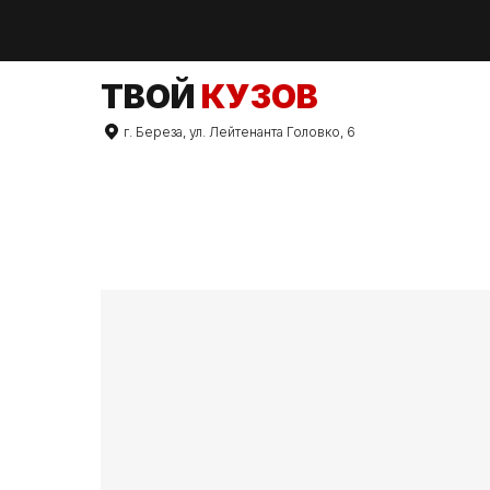
TВОЙ
КУЗОВ
г. Береза, ул. Лейтенанта Головко, 6