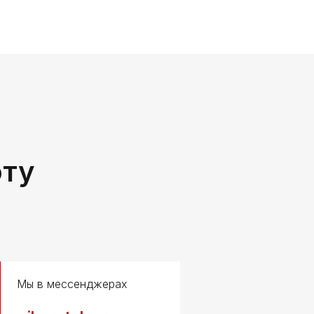
оту
Мы в мессенджерах