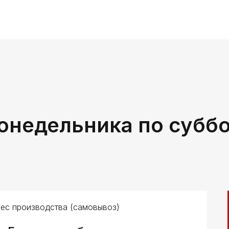
онедельника по субб
ес производства (самовывоз)