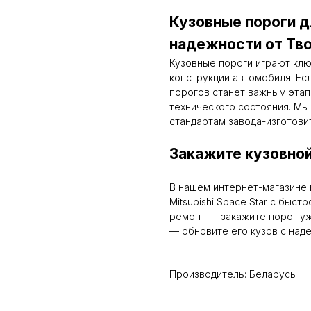
Кузовные пороги дл
надежности от Тво
Кузовные пороги играют кл
конструкции автомобиля. Ес
порогов станет важным этап
технического состояния. Мы
стандартам завода-изготови
Закажите кузовной
В нашем интернет-магазине 
Mitsubishi Space Star с быс
ремонт — закажите порог уж
— обновите его кузов с над
Производитель: Беларусь