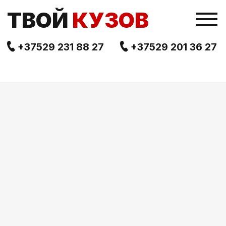
TВОЙ
КУЗОВ
+37529 231 88 27
+37529 201 36 27