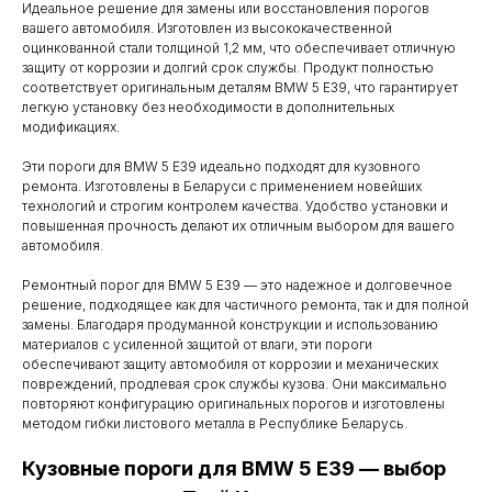
Идеальное решение для замены или восстановления порогов
вашего автомобиля. Изготовлен из высококачественной
оцинкованной стали толщиной 1,2 мм, что обеспечивает отличную
защиту от коррозии и долгий срок службы. Продукт полностью
соответствует оригинальным деталям BMW 5 E39, что гарантирует
легкую установку без необходимости в дополнительных
модификациях.
Эти пороги для BMW 5 E39 идеально подходят для кузовного
ремонта. Изготовлены в Беларуси с применением новейших
технологий и строгим контролем качества. Удобство установки и
повышенная прочность делают их отличным выбором для вашего
автомобиля.
Ремонтный порог для BMW 5 E39 — это надежное и долговечное
решение, подходящее как для частичного ремонта, так и для полной
замены. Благодаря продуманной конструкции и использованию
материалов с усиленной защитой от влаги, эти пороги
обеспечивают защиту автомобиля от коррозии и механических
повреждений, продлевая срок службы кузова. Они максимально
повторяют конфигурацию оригинальных порогов и изготовлены
методом гибки листового металла в Республике Беларусь.
Кузовные пороги для BMW 5 E39 — выбор
Контакты