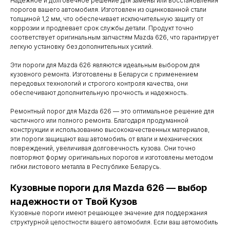
Надежное и долговечное решение для замены или восстановления
порогов вашего автомобиля. Изготовлен из оцинкованной стали
толщиной 1,2 мм, что обеспечивает исключительную защиту от
коррозии и продлевает срок службы детали. Продукт точно
соответствует оригинальным запчастям Mazda 626, что гарантирует
легкую установку без дополнительных усилий.
Эти пороги для Mazda 626 являются идеальным выбором для
кузовного ремонта. Изготовлены в Беларуси с применением
передовых технологий и строгого контроля качества, они
обеспечивают дополнительную прочность и надежность.
Ремонтный порог для Mazda 626 — это оптимальное решение для
частичного или полного ремонта. Благодаря продуманной
конструкции и использованию высококачественных материалов,
эти пороги защищают ваш автомобиль от влаги и механических
повреждений, увеличивая долговечность кузова. Они точно
повторяют форму оригинальных порогов и изготовлены методом
гибки листового металла в Республике Беларусь.
Кузовные пороги для Mazda 626 — выбор
Контакты
надежности от Твой Кузов
Кузовные пороги имеют решающее значение для поддержания
Мы работаем
структурной целостности вашего автомобиля. Если ваш автомобиль