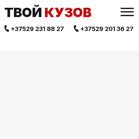
TВОЙ
КУЗОВ
+37529 231 88 27
+37529 201 36 27