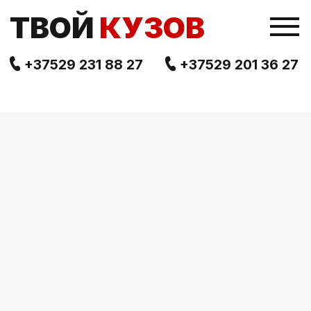
TВОЙ
КУЗОВ
+37529 231 88 27
+37529 201 36 27