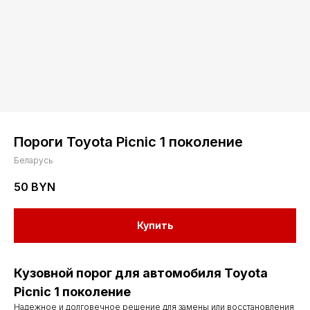
Пороги Toyota Picnic 1 поколение
Беларусь
50
BYN
Купить
Кузовной порог для автомобиля Toyota
Picnic 1 поколение
Надежное и долговечное решение для замены или восстановления