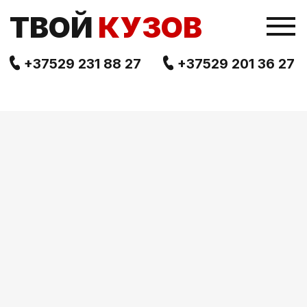
TВОЙ
КУЗОВ
+37529 231 88 27
+37529 201 36 27