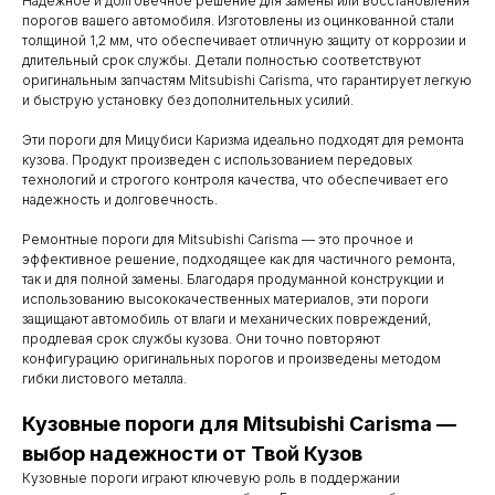
Надежное и долговечное решение для замены или восстановления
порогов вашего автомобиля. Изготовлены из оцинкованной стали
толщиной 1,2 мм, что обеспечивает отличную защиту от коррозии и
длительный срок службы. Детали полностью соответствуют
оригинальным запчастям Mitsubishi Carisma, что гарантирует легкую
и быструю установку без дополнительных усилий.
Эти пороги для Мицубиси Каризма идеально подходят для ремонта
кузова. Продукт произведен с использованием передовых
технологий и строгого контроля качества, что обеспечивает его
надежность и долговечность.
Ремонтные пороги для Mitsubishi Carisma — это прочное и
эффективное решение, подходящее как для частичного ремонта,
так и для полной замены. Благодаря продуманной конструкции и
использованию высококачественных материалов, эти пороги
защищают автомобиль от влаги и механических повреждений,
продлевая срок службы кузова. Они точно повторяют
конфигурацию оригинальных порогов и произведены методом
гибки листового металла.
Кузовные пороги для Mitsubishi Carisma —
выбор надежности от Твой Кузов
Контакты
Кузовные пороги играют ключевую роль в поддержании