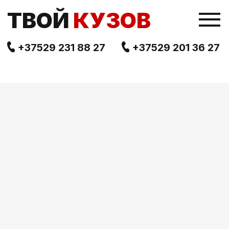
TВОЙ
КУЗОВ
+37529 231 88 27
+37529 201 36 27