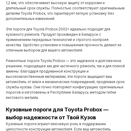
1,2 мм, что обеспечивает высокую защиту от коррозии и
длительный срок службы. Полностью соответствуют оригинальным
деталям Toyota Probox, что гарантирует легкую установку без
дополнительных изменений.
Эти пороги для Toyota Probox 2002+ идеально подходят для
кузовного ремонта. Продукт произведен в Беларуси с
применением передовых технологий и строгого контроля
качества. Удобство установки и повышенная прочность делают их
отличным выбором для вашего автомобиля.
Ремонтные пороги Toyota Probox — это надежное и долговечное
решение, подходящее как для частичного ремонта, так и для полной
замены. Благодаря продуманной конструкции и
высококачественным материалам, эти пороги защищают ваш
автомобиль от влаги и механических повреждений, продлевая срок
службы кузова. Они точно повторяют конфигурацию оригинальных
порогов и изготовлены в Республике Беларусь методом гибки
листового металла.
Контакты
Кузовные пороги для Toyota Probox —
выбор надежности от Твой Кузов
Мы работаем
Кузовные пороги играют ключевую роль в поддержании
целостности конструкции автомобиля. Если ваш автомобиль