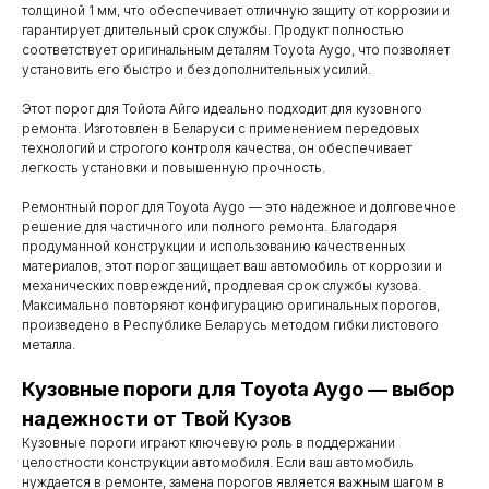
толщиной 1 мм, что обеспечивает отличную защиту от коррозии и
гарантирует длительный срок службы. Продукт полностью
соответствует оригинальным деталям Toyota Aygo, что позволяет
установить его быстро и без дополнительных усилий.
Этот порог для Тойота Айго идеально подходит для кузовного
ремонта. Изготовлен в Беларуси с применением передовых
технологий и строгого контроля качества, он обеспечивает
легкость установки и повышенную прочность.
Ремонтный порог для Toyota Aygo — это надежное и долговечное
решение для частичного или полного ремонта. Благодаря
продуманной конструкции и использованию качественных
материалов, этот порог защищает ваш автомобиль от коррозии и
механических повреждений, продлевая срок службы кузова.
Максимально повторяют конфигурацию оригинальных порогов,
произведено в Республике Беларусь методом гибки листового
металла.
Контакты
Кузовные пороги для Toyota Aygo — выбор
надежности от Твой Кузов
Мы работаем
Кузовные пороги играют ключевую роль в поддержании
с понедельника
целостности конструкции автомобиля. Если ваш автомобиль
нуждается в ремонте, замена порогов является важным шагом в