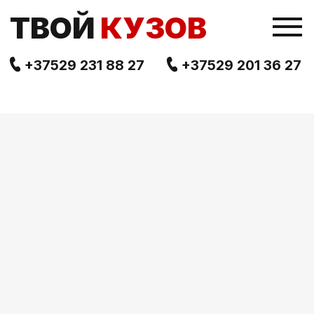
TВОЙ
КУЗОВ
+37529 231 88 27
+37529 201 36 27