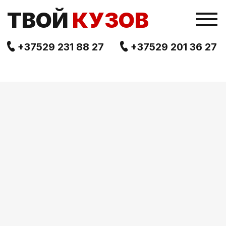
TВОЙ
КУЗОВ
+37529 231 88 27
+37529 201 36 27