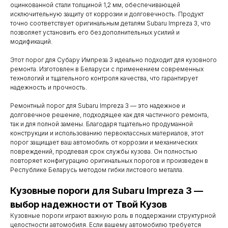
оцинкованной стали толщиной 1,2 мм, обеспечивающей
исключительную защиту от коррозии и долговечность. Продукт
точно соответствует оригинальным деталям Subaru Impreza 3, что
позволяет установить его без дополнительных усилий и
модификаций.
Этот порог для Субару Импреза 3 идеально подходит для кузовного
ремонта. Изготовлен в Беларуси с применением современных
технологий и тщательного контроля качества, что гарантирует
надежность и прочность.
Ремонтный порог для Subaru Impreza 3 — это надежное и
долговечное решение, подходящее как для частичного ремонта,
так и для полной замены. Благодаря тщательно продуманной
конструкции и использованию первоклассных материалов, этот
порог защищает ваш автомобиль от коррозии и механических
повреждений, продлевая срок службы кузова. Он полностью
повторяет конфигурацию оригинальных порогов и произведен в
Республике Беларусь методом гибки листового металла.
Контакты
Кузовные пороги для Subaru Impreza 3 —
выбор надежности от Твой Кузов
Мы работаем
Кузовные пороги играют важную роль в поддержании структурной
целостности автомобиля. Если вашему автомобилю требуется