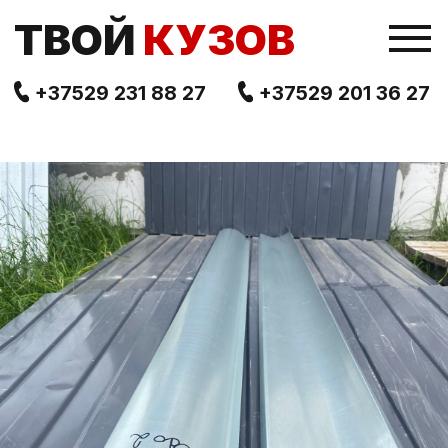
TВОЙ
КУЗОВ
+37529 231 88 27
+37529 201 36 27