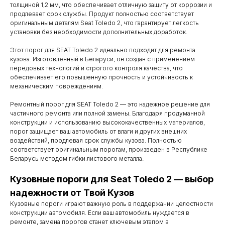
толщиной 1,2 мм, что обеспечивает отличную защиту от коррозии и
продлевает срок службы. Продукт полностью соответствует
оригинальным деталям Seat Toledo 2, что гарантирует легкость
установки без необходимости дополнительных доработок.
Этот порог для SEAT Toledo 2 идеально подходит для ремонта
кузова. Изготовленный в Беларуси, он создан с применением
передовых технологий и строгого контроля качества, что
обеспечивает его повышенную прочность и устойчивость к
механическим повреждениям.
Ремонтный порог для SEAT Toledo 2 — это надежное решение для
частичного ремонта или полной замены. Благодаря продуманной
конструкции и использованию высококачественных материалов,
порог защищает ваш автомобиль от влаги и других внешних
воздействий, продлевая срок службы кузова. Полностью
соответствует оригинальным порогам, произведен в Республике
Беларусь методом гибки листового металла.
Контакты
Кузовные пороги для Seat Toledo 2 — выбор
надежности от Твой Кузов
Мы работаем
Кузовные пороги играют важную роль в поддержании целостности
с понедельника
конструкции автомобиля. Если ваш автомобиль нуждается в
ремонте, замена порогов станет ключевым этапом в