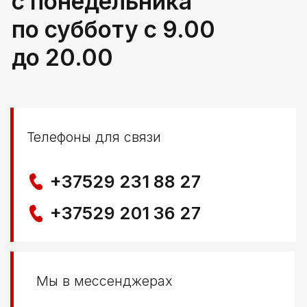
Политика конфиденциальности
© ООО КЛОККЕРБАЙ
УНП 291776406
Свидетельство выдано Березовским районным
исполнительным комитетом 29.04.2025
Создание сайта
Nastya Gurpa