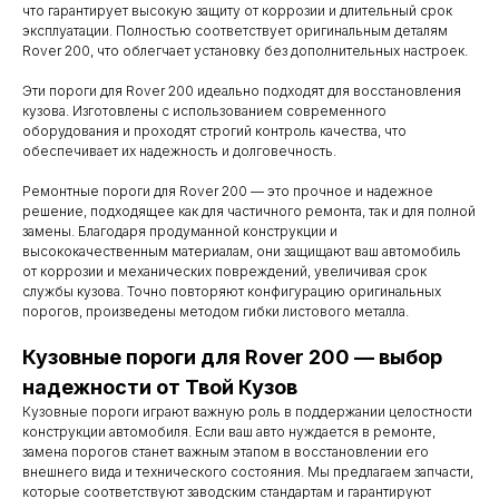
что гарантирует высокую защиту от коррозии и длительный срок
эксплуатации. Полностью соответствует оригинальным деталям
Rover 200, что облегчает установку без дополнительных настроек.
Эти пороги для Rover 200 идеально подходят для восстановления
кузова. Изготовлены с использованием современного
оборудования и проходят строгий контроль качества, что
обеспечивает их надежность и долговечность.
Ремонтные пороги для Rover 200 — это прочное и надежное
решение, подходящее как для частичного ремонта, так и для полной
замены. Благодаря продуманной конструкции и
высококачественным материалам, они защищают ваш автомобиль
от коррозии и механических повреждений, увеличивая срок
службы кузова. Точно повторяют конфигурацию оригинальных
порогов, произведены методом гибки листового металла.
Контакты
Кузовные пороги для Rover 200 — выбор
надежности от Твой Кузов
Мы работаем
Кузовные пороги играют важную роль в поддержании целостности
с понедельника
конструкции автомобиля. Если ваш авто нуждается в ремонте,
замена порогов станет важным этапом в восстановлении его
по субботу с 9.00
внешнего вида и технического состояния. Мы предлагаем запчасти,
до 20.00
которые соответствуют заводским стандартам и гарантируют