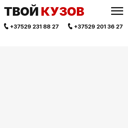
TВОЙ
КУЗОВ
+37529 231 88 27
+37529 201 36 27