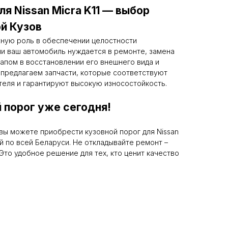
я Nissan Micra K11 — выбор
й Кузов
жную роль в обеспечении целостности
ли ваш автомобиль нуждается в ремонте, замена
апом в восстановлении его внешнего вида и
 предлагаем запчасти, которые соответствуют
теля и гарантируют высокую износостойкость.
 порог уже сегодня!
вы можете приобрести кузовной порог для Nissan
ой по всей Беларуси. Не откладывайте ремонт –
Это удобное решение для тех, кто ценит качество