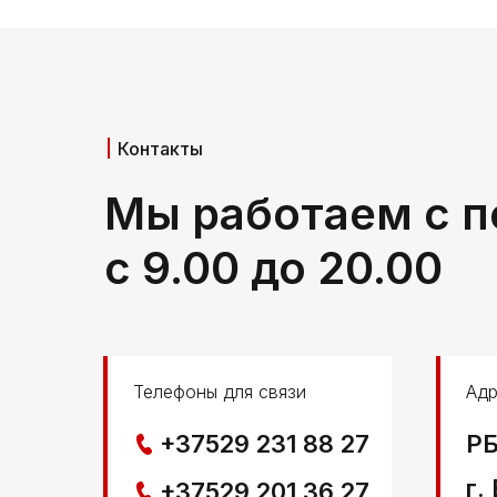
Контакты
Мы работаем с п
с 9.00 до 20.00
Телефоны для связи
Адр
+37529 231 88 27
РБ
г.
+37529 201 36 27