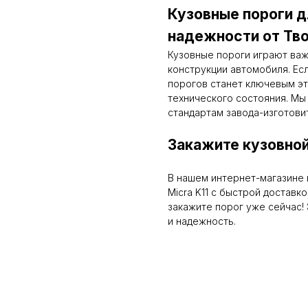
Кузовные пороги дл
надежности от Тво
Кузовные пороги играют ва
конструкции автомобиля. Ес
порогов станет ключевым эт
технического состояния. Мы
стандартам завода-изготови
Закажите кузовной
В нашем интернет-магазине 
Micra K11 с быстрой доставк
закажите порог уже сейчас! 
и надежность.