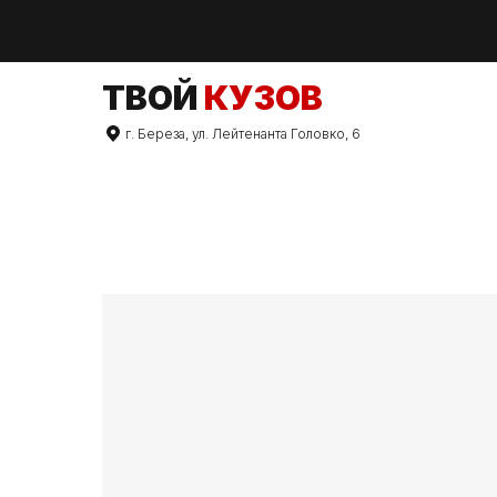
TВОЙ
КУЗОВ
г. Береза, ул. Лейтенанта Головко, 6