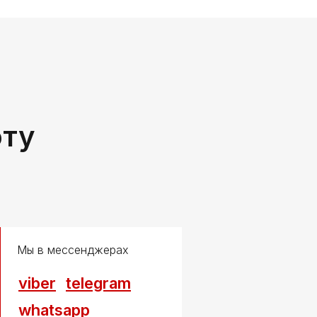
оту
Мы в мессенджерах
viber
telegram
whatsapp