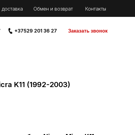
 доставка
Обмен и возврат
Контакты
7
+37529 201 36 27
Заказать звонок
cra K11 (1992-2003)