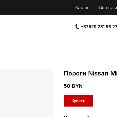
Каталог
Оплата и
+37529 231 88 2
Пороги Nissan Mi
50
BYN
Купить