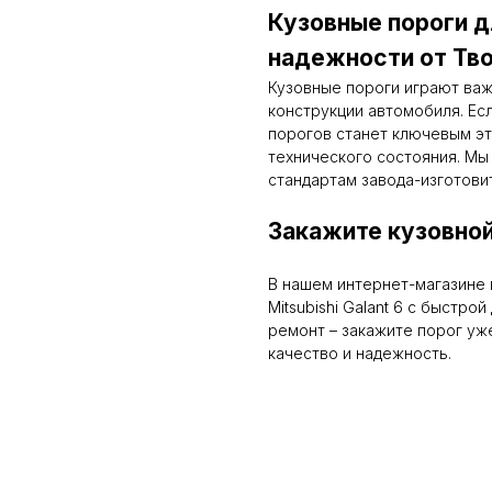
Кузовные пороги дл
надежности от Тво
Кузовные пороги играют ва
конструкции автомобиля. Ес
порогов станет ключевым эт
технического состояния. Мы
стандартам завода-изготови
Закажите кузовной
В нашем интернет-магазине 
Mitsubishi Galant 6 с быстро
ремонт – закажите порог уже
качество и надежность.