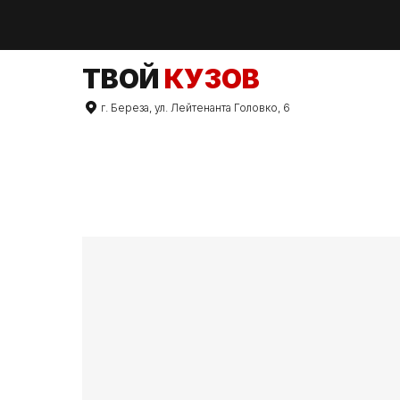
TВОЙ
КУЗОВ
г. Береза, ул. Лейтенанта Головко, 6