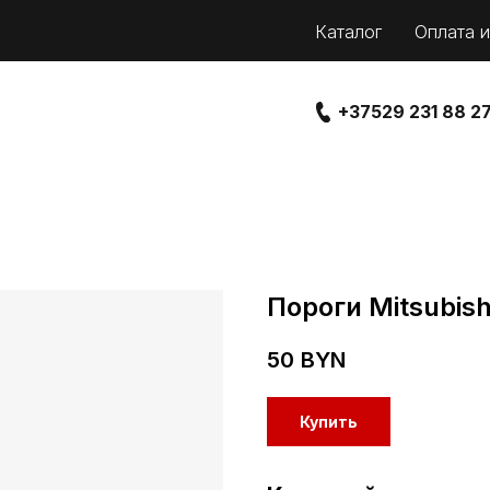
Каталог
Оплата и
+37529 231 88 2
Пороги Mitsubish
50
BYN
Купить