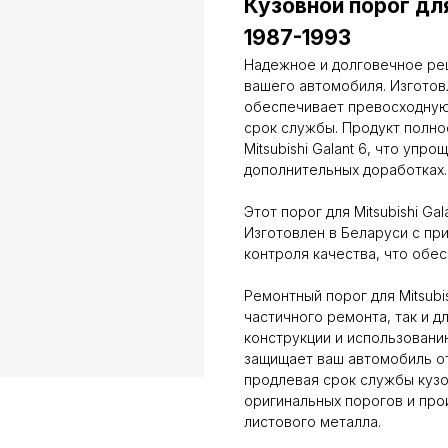
Кузовной порог для
1987-1993
Надежное и долговечное ре
вашего автомобиля. Изготовл
обеспечивает превосходную 
срок службы. Продукт полн
Mitsubishi Galant 6, что уп
дополнительных доработках.
Этот порог для Mitsubishi Ga
Изготовлен в Беларуси с пр
контроля качества, что обе
Ремонтный порог для Mitsubi
частичного ремонта, так и 
конструкции и использовани
защищает ваш автомобиль от
продлевая срок службы кузо
оригинальных порогов и про
листового металла.