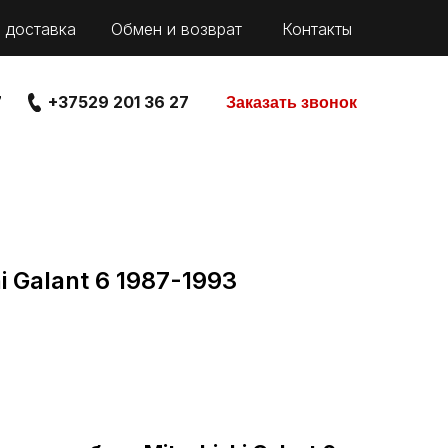
 доставка
Обмен и возврат
Контакты
7
+37529 201 36 27
Заказать звонок
i Galant 6 1987-1993