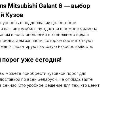
я Mitsubishi Galant 6 — выбор
й Кузов
жную роль в поддержании целостности
ли ваш автомобиль нуждается в ремонте, замена
апом в восстановлении его внешнего вида и
 предлагаем запчасти, которые соответствуют
теля и гарантируют высокую износостойкость.
 порог уже сегодня!
вы можете приобрести кузовной порог для
й доставкой по всей Беларуси. Не откладывайте
 сейчас! Это удобное решение для тех, кто ценит