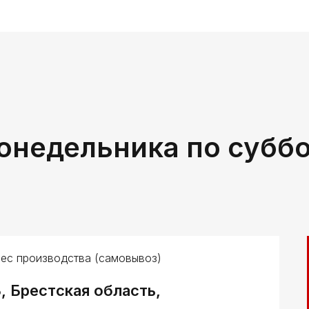
онедельника по субб
ес производства (самовывоз)
, Брестская область,