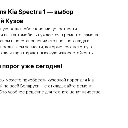
я Kia Spectra 1 — выбор
й Кузов
жную роль в обеспечении целостности
ли ваш автомобиль нуждается в ремонте, замена
апом в восстановлении его внешнего вида и
 предлагаем запчасти, которые соответствуют
теля и гарантируют высокую износостойкость.
 порог уже сегодня!
вы можете приобрести кузовной порог для Kia
ой по всей Беларуси. Не откладывайте ремонт –
Это удобное решение для тех, кто ценит качество