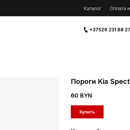
Каталог
Оплата и
+37529 231 88 2
Пороги Kia Spect
60
BYN
Купить