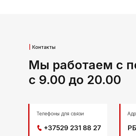
Контакты
Мы работаем с п
с 9.00 до 20.00
Телефоны для связи
Адр
+37529 231 88 27
РБ