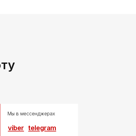
оту
Мы в мессенджерах
viber
telegram