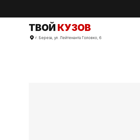
TВОЙ
КУЗОВ
г. Береза, ул. Лейтенанта Головко, 6