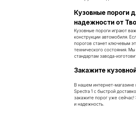
Кузовные пороги дл
надежности от Тво
Кузовные пороги играют ва
конструкции автомобиля. Ес
порогов станет ключевым эт
технического состояния. Мы
стандартам завода-изготови
Закажите кузовной
В нашем интернет-магазине 
Spectra 1 с быстрой доставк
закажите порог уже сейчас! 
и надежность.