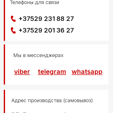
Политика конфиденциальности
© ООО КЛОККЕРБАЙ
УНП 291776406
Свидетельство выдано Березовским районным
исполнительным комитетом 29.04.2025
Создание сайта
Nastya Gurpa