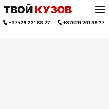
TВОЙ
КУЗОВ
+37529 231 88 27
+37529 201 36 27