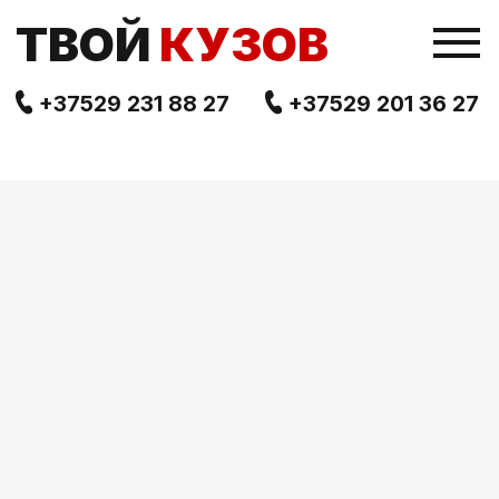
TВОЙ
КУЗОВ
+37529 231 88 27
+37529 201 36 27