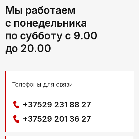
РБ, Брестская область,
г. Береза, ул Свердлова 165ж
Политика конфиденциальности
© ООО КЛОККЕРБАЙ
УНП 291776406
Свидетельство выдано Березовским районным
исполнительным комитетом 29.04.2025
Создание сайта
Nastya Gurpa