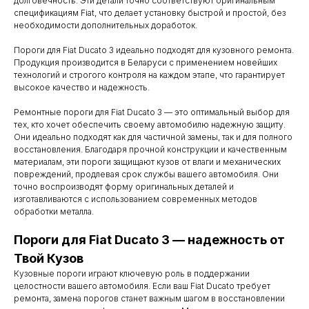
долговечность. Эти детали точно соответствуют оригинальным
спецификациям Fiat, что делает установку быстрой и простой, без
необходимости дополнительных доработок.
Пороги для Fiat Ducato 3 идеально подходят для кузовного ремонта.
Продукция производится в Беларуси с применением новейших
технологий и строгого контроля на каждом этапе, что гарантирует
высокое качество и надежность.
Ремонтные пороги для Fiat Ducato 3 — это оптимальный выбор для
тех, кто хочет обеспечить своему автомобилю надежную защиту.
Они идеально подходят как для частичной замены, так и для полного
восстановления. Благодаря прочной конструкции и качественным
материалам, эти пороги защищают кузов от влаги и механических
повреждений, продлевая срок службы вашего автомобиля. Они
точно воспроизводят форму оригинальных деталей и
изготавливаются с использованием современных методов
обработки металла.
Пороги для Fiat Ducato 3 — надежность от
Контакты
Твой Кузов
Кузовные пороги играют ключевую роль в поддержании
Мы работаем
целостности вашего автомобиля. Если ваш Fiat Ducato требует
с понедельника
ремонта, замена порогов станет важным шагом в восстановлении