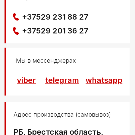
Политика конфиденциальности
© ООО КЛОККЕРБАЙ
УНП 291776406
Свидетельство выдано Березовским районным
исполнительным комитетом 29.04.2025
Создание сайта
Nastya Gurpa