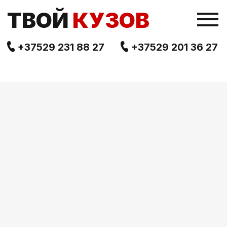
TВОЙ
КУЗОВ
+37529 231 88 27
+37529 201 36 27