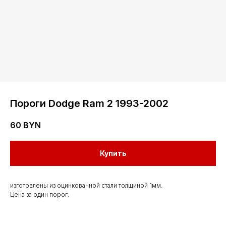
Пороги Dodge Ram 2 1993-2002
60
BYN
Контакты
Купить
Мы работаем
с понедельника
изготовлены из оцинкованной стали толщиной 1мм.
Цена за один порог.
по субботу с 9.00
до 20.00