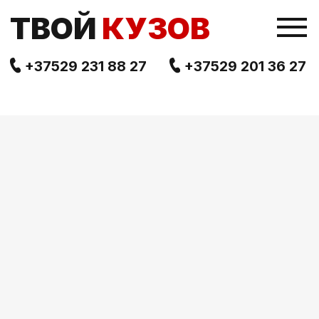
TВОЙ
КУЗОВ
+37529 231 88 27
+37529 201 36 27