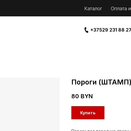
Каталог
Оплата и
+37529 231 88 2
Пороги (ШТАМП) 
80
BYN
Купить