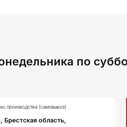
онедельника по субб
ес производства (самовывоз)
, Брестская область,