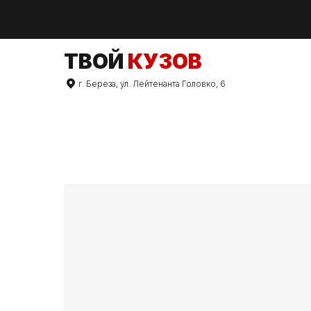
TВОЙ
КУЗОВ
г. Береза, ул. Лейтенанта Головко, 6