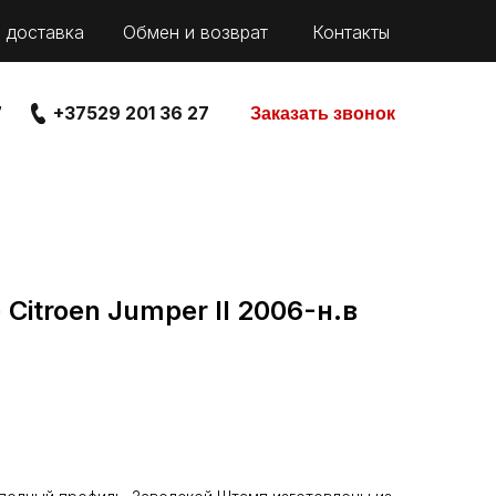
 доставка
Обмен и возврат
Контакты
7
+37529 201 36 27
Заказать звонок
Citroen Jumper II 2006-н.в