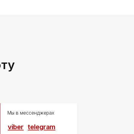
оту
Мы в мессенджерах
viber
telegram