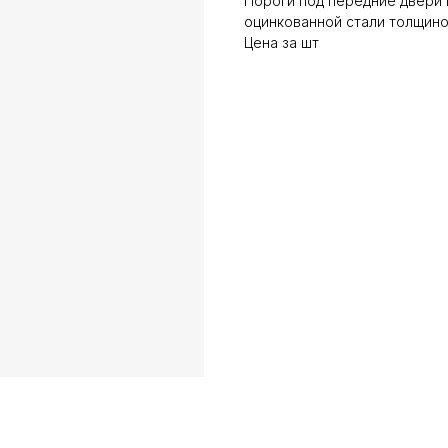
Пороги под передние двери 
оцинкованной стали толщино
Цена за шт