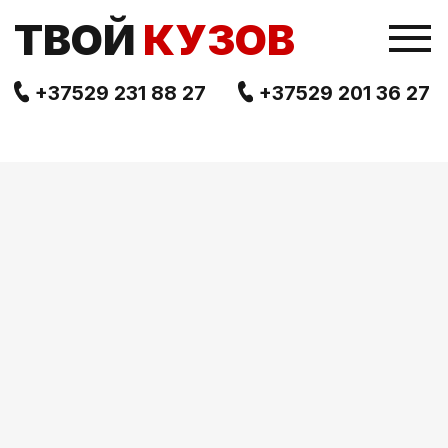
TВОЙ
КУЗОВ
+37529 231 88 27
+37529 201 36 27