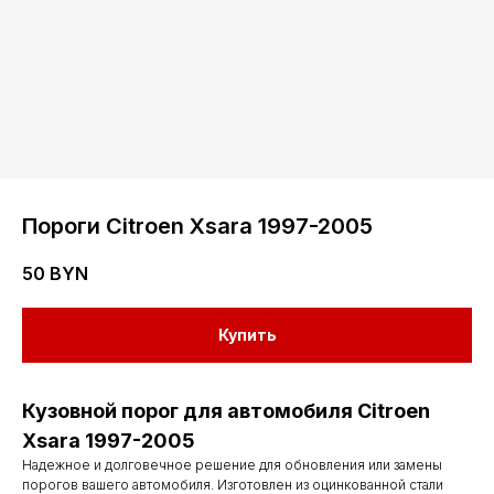
Пороги Сitroen Xsara 1997-2005
50
BYN
Купить
Кузовной порог для автомобиля Citroen
Xsara 1997-2005
Надежное и долговечное решение для обновления или замены
порогов вашего автомобиля. Изготовлен из оцинкованной стали