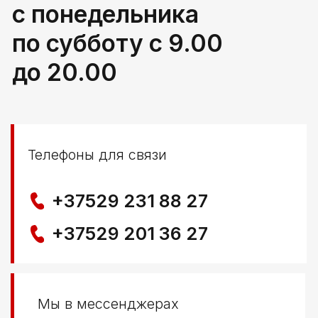
Политика конфиденциальности
© ООО КЛОККЕРБАЙ
УНП 291776406
Свидетельство выдано Березовским районным
исполнительным комитетом 29.04.2025
Создание сайта
Nastya Gurpa