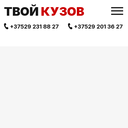
TВОЙ
КУЗОВ
+37529 231 88 27
+37529 201 36 27