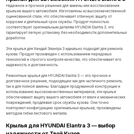
Надежное и прочное решение для замены или восстановления
крыльев вашего автомобиля. Изготовлены из высококачественной
оцинкованной стали, что обеспечивает отличную защиту от
коррозии и длительный срок службы. Продукт полностью
соответствует оригинальным деталям HYUNDAI Elantra 3, что
гарантирует легкую установку без необходимости дополнительных
доработок.
Эти крылья для Хендай Элантра 3 идеально подходят для ремонта
кузова. Продукт произведен с использованием передовых
технологий и строгого контроля качества, что обеспечивает его
надежность и долговечность.
Ремонтные крылья для HYUNDAI Elantra 3 — это прочное и
долговечное решение, подходящее как для частичного ремонта,
так и для полной замены. Благодаря продуманной конструкции и
использованию высококачественных материалов, эти крылья
обеспечивают защиту вашего автомобиля от влаги и механических
повреждений, продлевая срок службы кузова. Они точно
повторяют конфигурацию оригинальных крыльев, произведены
методом гибки листового металла.
Крылья для HYUNDAI Elantra 3 — выбор
Контакты
надежности от Твой Кузов