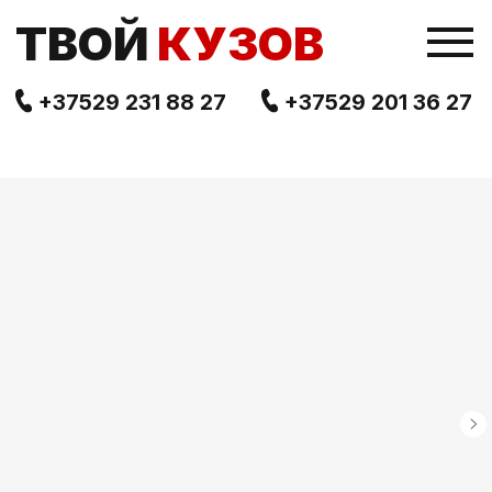
TВОЙ
КУЗОВ
+37529 231 88 27
+37529 201 36 27