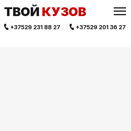
TВОЙ
КУЗОВ
+37529 231 88 27
+37529 201 36 27