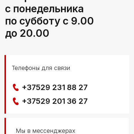
Политика конфиденциальности
© ООО КЛОККЕРБАЙ
УНП 291776406
Свидетельство выдано Березовским районным
исполнительным комитетом 29.04.2025
Создание сайта
Nastya Gurpa