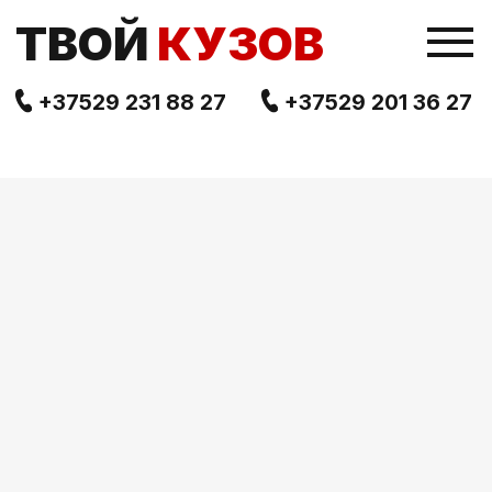
TВОЙ
КУЗОВ
+37529 231 88 27
+37529 201 36 27