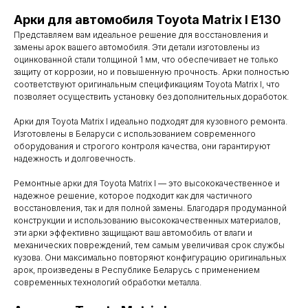
Арки для автомобиля Toyota Matrix I E130
Представляем вам идеальное решение для восстановления и
замены арок вашего автомобиля. Эти детали изготовлены из
оцинкованной стали толщиной 1 мм, что обеспечивает не только
защиту от коррозии, но и повышенную прочность. Арки полностью
соответствуют оригинальным спецификациям Toyota Matrix I, что
позволяет осуществить установку без дополнительных доработок.
Арки для Toyota Matrix I идеально подходят для кузовного ремонта.
Изготовлены в Беларуси с использованием современного
оборудования и строгого контроля качества, они гарантируют
надежность и долговечность.
Ремонтные арки для Toyota Matrix I — это высококачественное и
надежное решение, которое подходит как для частичного
восстановления, так и для полной замены. Благодаря продуманной
конструкции и использованию высококачественных материалов,
эти арки эффективно защищают ваш автомобиль от влаги и
механических повреждений, тем самым увеличивая срок службы
кузова. Они максимально повторяют конфигурацию оригинальных
арок, произведены в Республике Беларусь с применением
современных технологий обработки металла.