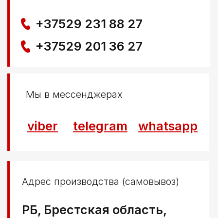
Создание сайта
Nastya Gurpa