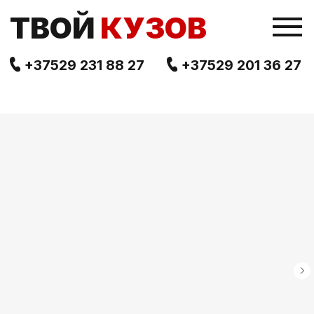
TВОЙ
КУЗОВ
+37529 231 88 27
+37529 201 36 27