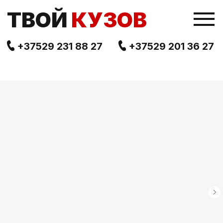
TВОЙ
КУЗОВ
+37529 231 88 27
+37529 201 36 27