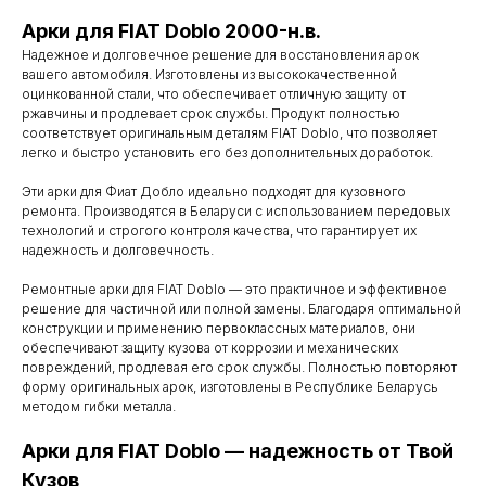
Арки для FIAT Doblo 2000-н.в.
Надежное и долговечное решение для восстановления арок
вашего автомобиля. Изготовлены из высококачественной
оцинкованной стали, что обеспечивает отличную защиту от
ржавчины и продлевает срок службы. Продукт полностью
соответствует оригинальным деталям FIAT Doblo, что позволяет
легко и быстро установить его без дополнительных доработок.
Эти арки для Фиат Добло идеально подходят для кузовного
ремонта. Производятся в Беларуси с использованием передовых
технологий и строгого контроля качества, что гарантирует их
надежность и долговечность.
Ремонтные арки для FIAT Doblo — это практичное и эффективное
решение для частичной или полной замены. Благодаря оптимальной
конструкции и применению первоклассных материалов, они
обеспечивают защиту кузова от коррозии и механических
повреждений, продлевая его срок службы. Полностью повторяют
форму оригинальных арок, изготовлены в Республике Беларусь
методом гибки металла.
Арки для FIAT Doblo — надежность от Твой
Контакты
Кузов