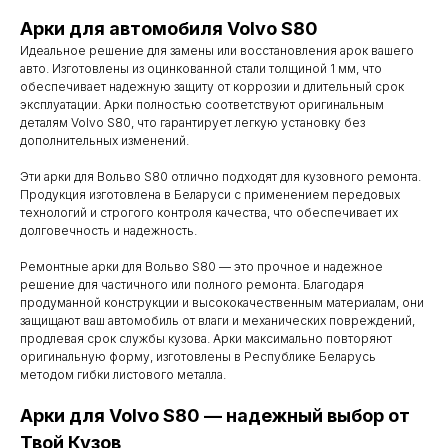
Арки для автомобиля Volvo S80
Идеальное решение для замены или восстановления арок вашего
авто. Изготовлены из оцинкованной стали толщиной 1 мм, что
обеспечивает надежную защиту от коррозии и длительный срок
эксплуатации. Арки полностью соответствуют оригинальным
деталям Volvo S80, что гарантирует легкую установку без
дополнительных изменений.
Эти арки для Вольво S80 отлично подходят для кузовного ремонта.
Продукция изготовлена в Беларуси с применением передовых
технологий и строгого контроля качества, что обеспечивает их
долговечность и надежность.
Ремонтные арки для Вольво S80 — это прочное и надежное
решение для частичного или полного ремонта. Благодаря
продуманной конструкции и высококачественным материалам, они
защищают ваш автомобиль от влаги и механических повреждений,
продлевая срок службы кузова. Арки максимально повторяют
оригинальную форму, изготовлены в Республике Беларусь
методом гибки листового металла.
Арки для Volvo S80 — надежный выбор от
Контакты
Твой Кузов