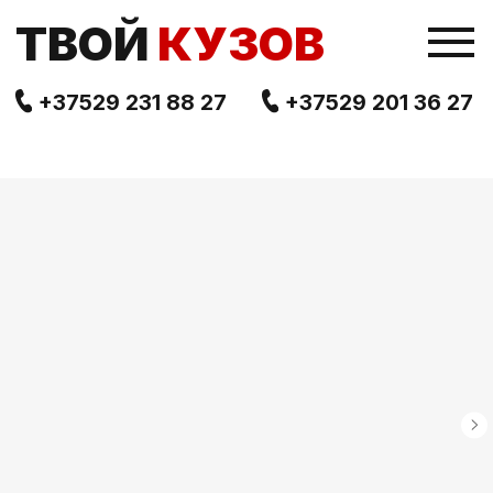
TВОЙ
КУЗОВ
+37529 231 88 27
+37529 201 36 27