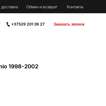
 доставка
Обмен и возврат
Контакты
7
+37529 201 36 27
Заказать звонок
io 1998-2002