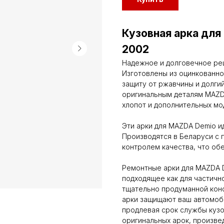
Кузовная арка для
2002
Надежное и долговечное ре
Изготовлены из оцинкованно
защиту от ржавчины и долги
оригинальным деталям MAZDA
хлопот и дополнительных мо
Эти арки для MAZDA Demio и
Производятся в Беларуси с 
контролем качества, что об
Ремонтные арки для MAZDA 
подходящее как для частично
тщательно продуманной кон
арки защищают ваш автомоби
продлевая срок службы куз
оригинальных арок, произве