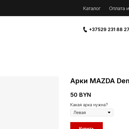
Каталог
Оплата и
+37529 231 88 2
Арки MAZDA Dem
50
BYN
Какая арка нужна?
Купить