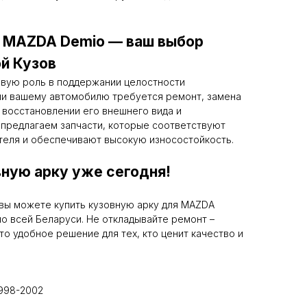
я MAZDA Demio — ваш выбор
й Кузов
евую роль в поддержании целостности
ли вашему автомобилю требуется ремонт, замена
 восстановлении его внешнего вида и
 предлагаем запчасти, которые соответствуют
теля и обеспечивают высокую износостойкость.
ную арку уже сегодня!
вы можете купить кузовную арку для MAZDA
по всей Беларуси. Не откладывайте ремонт –
то удобное решение для тех, кто ценит качество и
1998-2002