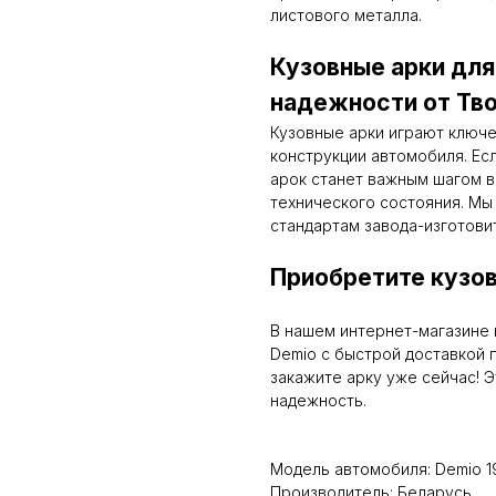
листового металла.
Кузовные арки дл
надежности от Тво
Кузовные арки играют ключ
конструкции автомобиля. Ес
арок станет важным шагом в
технического состояния. Мы
стандартам завода-изготови
Приобретите кузов
В нашем интернет-магазине 
Demio с быстрой доставкой 
закажите арку уже сейчас! Э
надежность.
Модель автомобиля: Demio 
Производитель: Беларусь