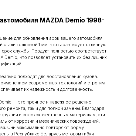
 автомобиля MAZDA Demio 1998-
шение для обновления арок вашего автомобиля.
й стали толщиной 1 мм, что гарантирует отличную
й срок службы. Продукт полностью соответствует
 Demio, что позволяет установить их без лишних
дификаций.
деально подходят для восстановления кузова.
применением современных технологий и строгим
еспечивает их надежность и долговечность.
Demio — это прочное и надежное решение,
го ремонта, так и для полной замены. Благодаря
струкции и высококачественным материалам, эти
ль от коррозии и механических повреждений,
ова. Они максимально повторяют форму
дены в Республике Беларусь методом гибки