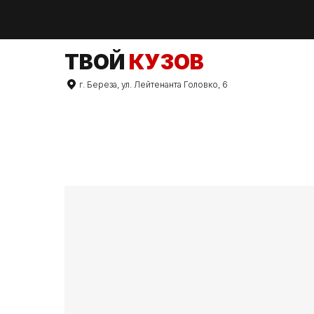
TВОЙ
КУЗОВ
г. Береза, ул. Лейтенанта Головко, 6