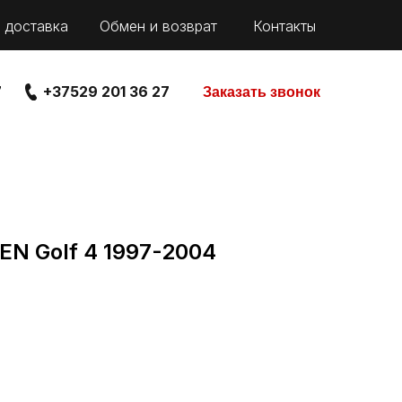
 доставка
Обмен и возврат
Контакты
7
+37529 201 36 27
Заказать звонок
N Golf 4 1997-2004