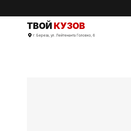
TВОЙ
КУЗОВ
г. Береза, ул. Лейтенанта Головко, 6