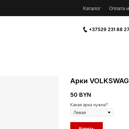
Каталог
Оплата и
+37529 231 88 2
Арки VOLKSWAGE
50
BYN
Какая арка нужна?
Купить