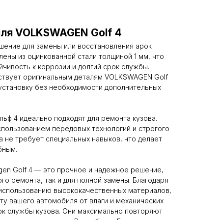
иля VOLKSWAGEN Golf 4
шение для замены или восстановления арок
лены из оцинкованной стали толщиной 1 мм, что
чивость к коррозии и долгий срок службы.
ствует оригинальным деталям VOLKSWAGEN Golf
 установку без необходимости дополнительных
льф 4 идеально подходят для ремонта кузова.
спользованием передовых технологий и строгого
а не требует специальных навыков, что делает
бным.
gen Golf 4 — это прочное и надежное решение,
го ремонта, так и для полной замены. Благодаря
 использованию высококачественных материалов,
ту вашего автомобиля от влаги и механических
ок службы кузова. Они максимально повторяют