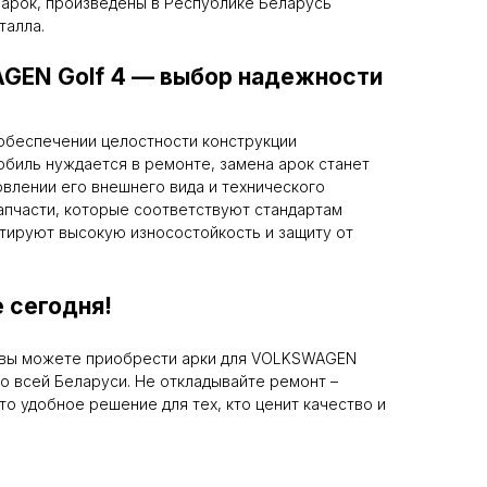
арок, произведены в Республике Беларусь
талла.
GEN Golf 4 — выбор надежности
обеспечении целостности конструкции
обиль нуждается в ремонте, замена арок станет
влении его внешнего вида и технического
апчасти, которые соответствуют стандартам
нтируют высокую износостойкость и защиту от
 сегодня!
 вы можете приобрести арки для VOLKSWAGEN
по всей Беларуси. Не откладывайте ремонт –
то удобное решение для тех, кто ценит качество и