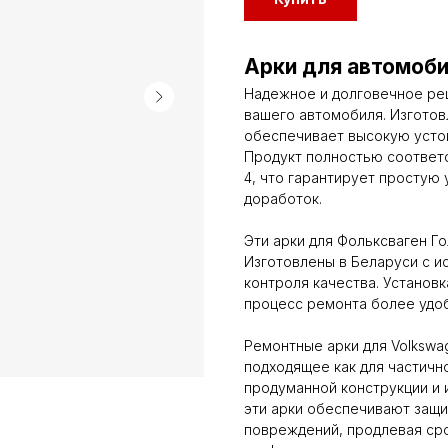
Арки для автомоб
Надежное и долговечное ре
вашего автомобиля. Изготов
обеспечивает высокую устой
Продукт полностью соответ
4, что гарантирует простую
доработок.
Эти арки для Фольксваген Го
Изготовлены в Беларуси с и
контроля качества. Установк
процесс ремонта более удо
Ремонтные арки для Volkswa
подходящее как для частично
продуманной конструкции и
эти арки обеспечивают защи
повреждений, продлевая ср