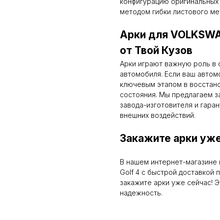
конфигурацию оригинальных 
методом гибки листового ме
Арки для VOLKSWA
от Твой Кузов
Арки играют важную роль в 
автомобиля. Если ваш автом
ключевым этапом в восстано
состояния. Мы предлагаем з
завода-изготовителя и гара
внешних воздействий.
Закажите арки уже
В нашем интернет-магазине
Golf 4 с быстрой доставкой 
закажите арки уже сейчас! Э
надежность.