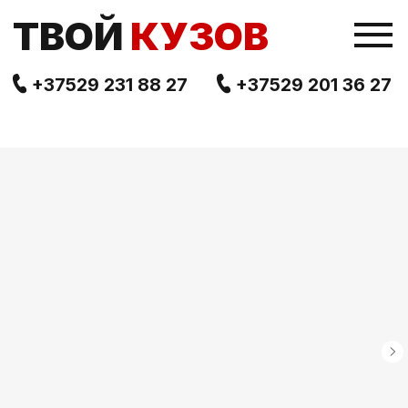
TВОЙ
КУЗОВ
+37529 231 88 27
+37529 201 36 27