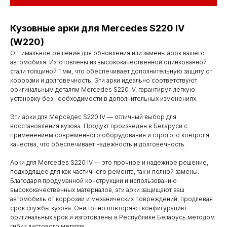
Кузовные арки для Mercedes S220 IV
(W220)
Оптимальное решение для обновления или замены арок вашего
автомобиля. Изготовлены из высококачественной оцинкованной
стали толщиной 1 мм, что обеспечивает дополнительную защиту от
коррозии и долговечность. Эти арки идеально соответствуют
оригинальным деталям Mercedes S220 IV, гарантируя легкую
установку без необходимости в дополнительных изменениях.
Эти арки для Мерседес S220 IV — отличный выбор для
восстановления кузова. Продукт произведен в Беларуси с
применением современного оборудования и строгого контроля
качества, что обеспечивает надежность и долговечность.
Арки для Mercedes S220 IV — это прочное и надежное решение,
подходящее для как частичного ремонта, так и полной замены.
Благодаря продуманной конструкции и использованию
высококачественных материалов, эти арки защищают ваш
автомобиль от коррозии и механических повреждений, продлевая
срок службы кузова. Они точно повторяют конфигурацию
оригинальных арок и изготовлены в Республике Беларусь методом
гибки листового металла.