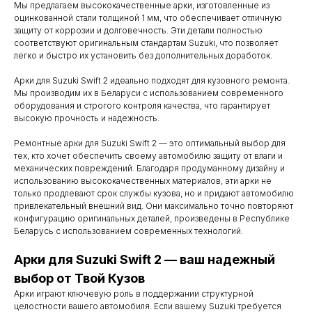
Мы предлагаем высококачественные арки, изготовленные из
оцинкованной стали толщиной 1 мм, что обеспечивает отличную
защиту от коррозии и долговечность. Эти детали полностью
соответствуют оригинальным стандартам Suzuki, что позволяет
легко и быстро их установить без дополнительных доработок.
Арки для Suzuki Swift 2 идеально подходят для кузовного ремонта.
Мы производим их в Беларуси с использованием современного
оборудования и строгого контроля качества, что гарантирует
высокую прочность и надежность.
Ремонтные арки для Suzuki Swift 2 — это оптимальный выбор для
тех, кто хочет обеспечить своему автомобилю защиту от влаги и
механических повреждений. Благодаря продуманному дизайну и
использованию высококачественных материалов, эти арки не
только продлевают срок службы кузова, но и придают автомобилю
привлекательный внешний вид. Они максимально точно повторяют
конфигурацию оригинальных деталей, произведены в Республике
Беларусь с использованием современных технологий.
Арки для Suzuki Swift 2 — ваш надежный
Контакты
выбор от Твой Кузов
Мы работаем
Арки играют ключевую роль в поддержании структурной
целостности вашего автомобиля. Если вашему Suzuki требуется