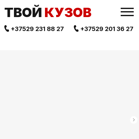
TВОЙ
КУЗОВ
+37529 231 88 27
+37529 201 36 27