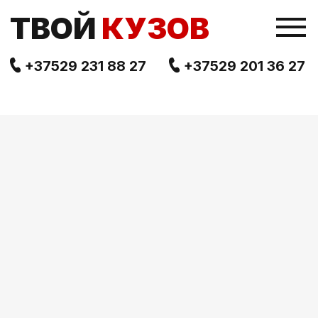
TВОЙ
КУЗОВ
+37529 231 88 27
+37529 201 36 27