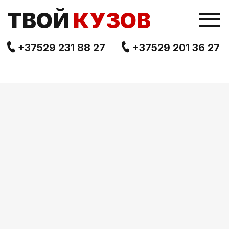
TВОЙ
КУЗОВ
+37529 231 88 27
+37529 201 36 27