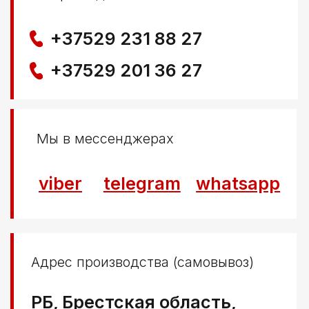
Политика конфиденциальности
© ООО КЛОККЕРБАЙ
УНП 291776406
Свидетельство выдано Березовским районным
исполнительным комитетом 29.04.2025
Создание сайта
Nastya Gurpa