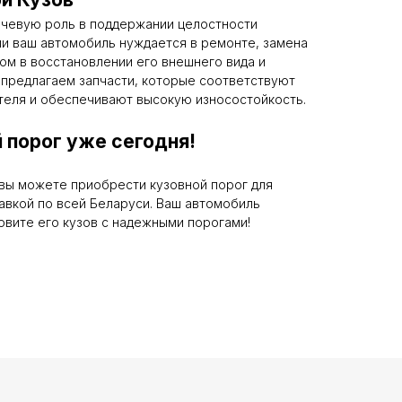
ючевую роль в поддержании целостности
ли ваш автомобиль нуждается в ремонте, замена
ом в восстановлении его внешнего вида и
 предлагаем запчасти, которые соответствуют
теля и обеспечивают высокую износостойкость.
 порог уже сегодня!
вы можете приобрести кузовной порог для
тавкой по всей Беларуси. Ваш автомобиль
вите его кузов с надежными порогами!