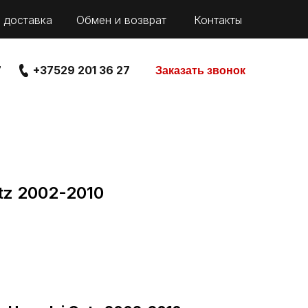
 доставка
Обмен и возврат
Контакты
7
+37529 201 36 27
Заказать звонок
tz 2002-2010