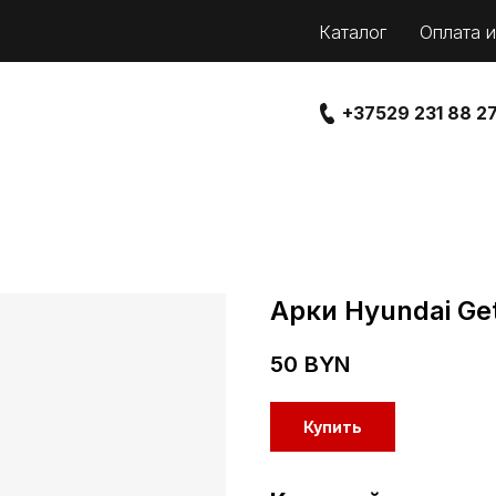
Каталог
Оплата и
+37529 231 88 2
Арки Hyundai Ge
50
BYN
Купить