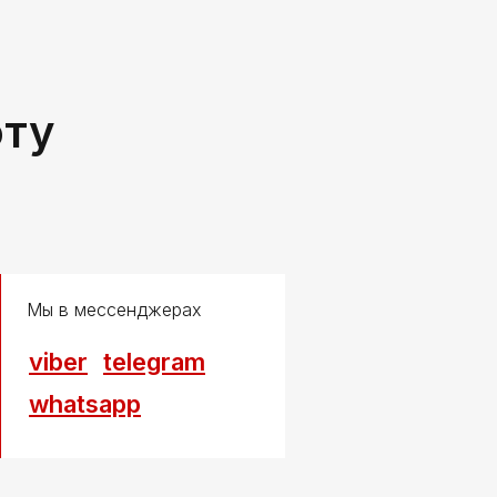
оту
Мы в мессенджерах
viber
telegram
whatsapp