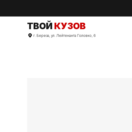
TВОЙ
КУЗОВ
г. Береза, ул. Лейтенанта Головко, 6