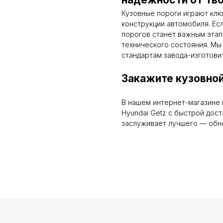
Кузовные пороги играют кл
конструкции автомобиля. Ес
порогов станет важным этап
технического состояния. Мы
стандартам завода-изготови
Закажите кузовной
В нашем интернет-магазине 
Hyundai Getz с быстрой дос
заслуживает лучшего — обно