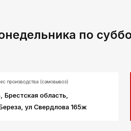
онедельника по субб
ес производства (самовывоз)
, Брестская область,
 Береза, ул Свердлова 165ж