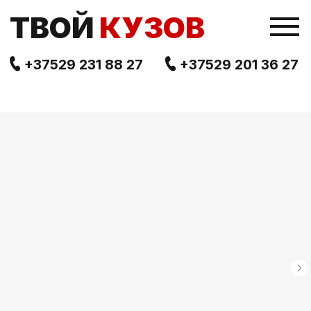
TВОЙ
КУЗОВ
+37529 231 88 27
+37529 201 36 27