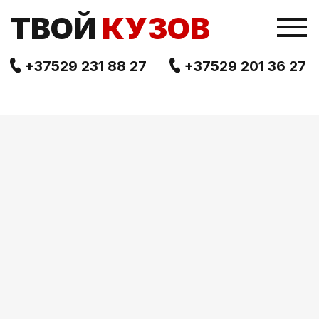
TВОЙ
КУЗОВ
+37529 231 88 27
+37529 201 36 27