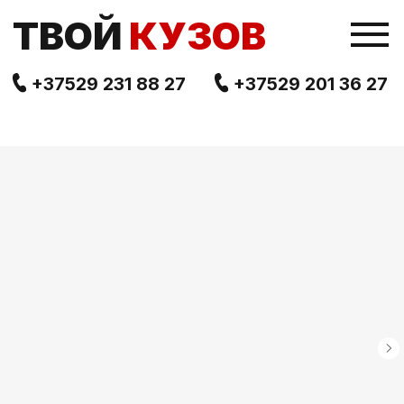
TВОЙ
КУЗОВ
+37529 231 88 27
+37529 201 36 27